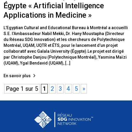
Égypte « Artificial Intelligence
Applications in Medicine »
L’Egyptian Cultural and Educational Bureau à Montréal a accueilli
S.E. l’Ambassadeur Nabil Mekki, Dr. Hany Moustapha (Directeur
du Réseau SDG Innovation) et les chercheurs de Polytechnique
Montréal, UQAM, UQTR et ÉTS, pour le lancement d’un projet
collaboratif avec Galala University (Égypte).Le projet est dirigé
par Christophe Danjou (Polytechnique Montréal), Yasmina Maïzi
(UQAM), Ygal Bendavid (UQAM), […]
En savoir plus
Page 1 sur 5
1
2
3
4
5
»