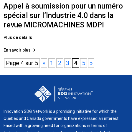
Appel à soumission pour un numéro
spécial sur l’Industrie 4.0 dans la
revue MICROMACHINES MDPI​
Plus de détails
En savoir plus
Page 4 sur 5
«
1
2
3
4
5
»
Innovation SDG Network is a promising initiative for which the
Quebec and Canada governments have expressed an interest.
Faced with a growing need for organizations in terms of