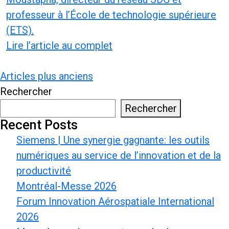
professeur à l’École de technologie supérieure
(ETS).
Lire l’article au complet
Navigation
Articles plus anciens
des
Rechercher
articles
Rechercher
Recent Posts
Siemens | Une synergie gagnante: les outils
numériques au service de l’innovation et de la
productivité
Montréal-Messe 2026
Forum Innovation Aérospatiale International
2026