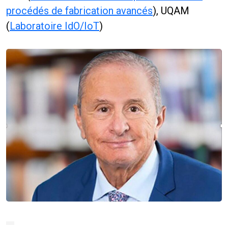
procédés de fabrication avancés
), UQAM
(
Laboratoire IdO/IoT
)