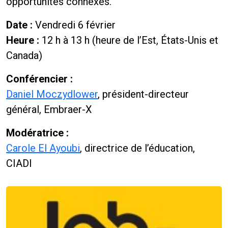
opportunités connexes.
Date :
Vendredi 6 février
Heure :
12 h à 13 h (heure de l’Est, États-Unis et
Canada)
Conférencier :
Daniel Moczydlower
, président-directeur
général, Embraer-X
Modératrice :
Carole El Ayoubi
, directrice de l’éducation,
CIADI