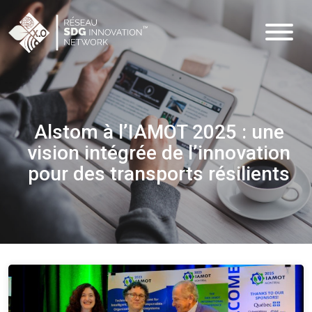
Alstom à l’IAMOT 2025 : une
vision intégrée de l’innovation
pour des transports résilients