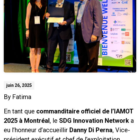
juin 26, 2025
By
Fatima
En tant que
commanditaire officiel de l’IAMOT
2025 à Montréal
, le
SDG Innovation Network
a
eu l’honneur d’accueillir
Danny Di Perna
, Vice-
président exécutif et chef de l’exploitation